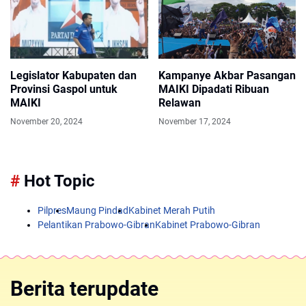
Legislator Kabupaten dan
Kampanye Akbar Pasangan
Provinsi Gaspol untuk
MAIKI Dipadati Ribuan
MAIKI
Relawan
November 20, 2024
November 17, 2024
#
Hot Topic
Pilpres
Maung Pindad
Kabinet Merah Putih
Pelantikan Prabowo-Gibran
Kabinet Prabowo-Gibran
Berita terupdate