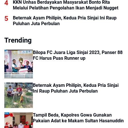
KKN Unhas Berdayakan Masyarakat Bonto Rita
Melalui Pelatihan Pengolahan Ikan Menjadi Nugget
Beternak Ayam Philipin, Kedua Pria Sinjai Ini Raup
Puluhan Juta Perbulan
Trending
Bilopa FC Juara Liga Sinjai 2023, Panser 88
FC Harus Puas Runner up
Beternak Ayam Philipin, Kedua Pria Sinjai
Ini Raup Puluhan Juta Perbulan
Tampil Beda, Kapolres Gowa Gunakan
Pakaian Adat ke Makam Sultan Hasanuddin