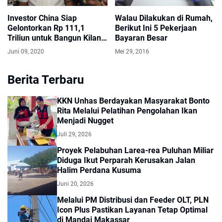
Investor China Siap
Walau Dilakukan di Rumah,
Gelontorkan Rp 111,1
Berikut Ini 5 Pekerjaan
Triliun untuk Bangun Kilang
Bayaran Besar
di Batam
Juni 09, 2020
Mei 29, 2016
Berita Terbaru
KKN Unhas Berdayakan Masyarakat Bonto
Rita Melalui Pelatihan Pengolahan Ikan
Menjadi Nugget
Juli 29, 2026
Proyek Pelabuhan Larea-rea Puluhan Miliar
Diduga Ikut Perparah Kerusakan Jalan
Halim Perdana Kusuma
Juni 20, 2026
Melalui PM Distribusi dan Feeder OLT, PLN
Icon Plus Pastikan Layanan Tetap Optimal
di Mandai Makassar