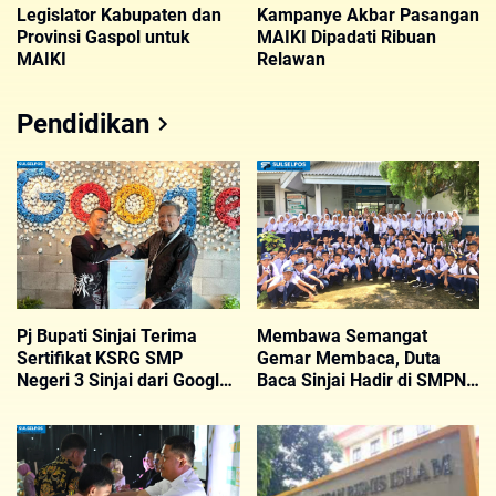
Legislator Kabupaten dan
Kampanye Akbar Pasangan
Provinsi Gaspol untuk
MAIKI Dipadati Ribuan
MAIKI
Relawan
Pendidikan
Pj Bupati Sinjai Terima
Membawa Semangat
Sertifikat KSRG SMP
Gemar Membaca, Duta
Negeri 3 Sinjai dari Google
Baca Sinjai Hadir di SMPN
Indonesia
22 Sinjai