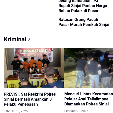
Jelang Ramadhan, PJ
Bupati Sinjai Pantau Harga
Bahan Pokok di Pasar
Sentral Sinjai
Ratusan Orang Padati
Pasar Murah Pemkab Sinjai
Kriminal
Mencuri Lintas Kecamatan
PRESISI: Sat Reskrim Polres
Pelajar Asal Tellulimpoe
Sinjai Berhasil Amankan 3
Diamankan Polres Sinjai
Pelaku Penebasan
Februari 01, 2025
Februari 18, 2025