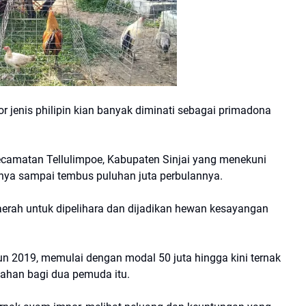
r jenis philipin kian banyak diminati sebagai primadona
camatan Tellulimpoe, Kabupaten Sinjai yang menekuni
tnya sampai tembus puluhan juta perbulannya.
daerah untuk dipelihara dan dijadikan hewan kesayangan
hun 2019, memulai dengan modal 50 juta hingga kini ternak
ahan bagi dua pemuda itu.