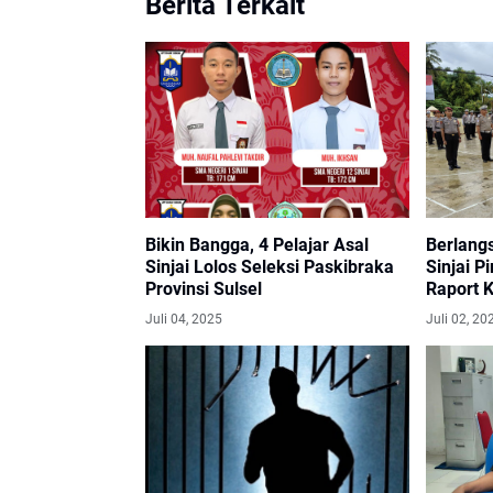
Berita Terkait
Bikin Bangga, 4 Pelajar Asal
Berlang
Sinjai Lolos Seleksi Paskibraka
Sinjai P
Provinsi Sulsel
Raport 
Persone
Juli 04, 2025
Juli 02, 20