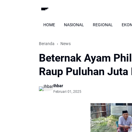
HOME
NASIONAL
REGIONAL
EKO
Beranda
News
Beternak Ayam Phili
Raup Puluhan Juta 
Ihbar
Februari 01, 2025