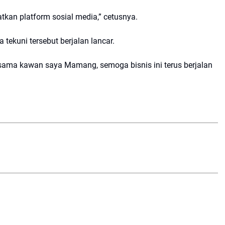
kan platform sosial media,” cetusnya.
tekuni tersebut berjalan lancar.
rsama kawan saya Mamang, semoga bisnis ini terus berjalan