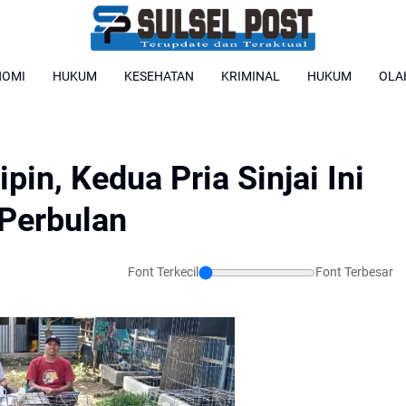
NOMI
HUKUM
KESEHATAN
KRIMINAL
HUKUM
OLA
pin, Kedua Pria Sinjai Ini
Perbulan
Font Terkecil
Font Terbesar