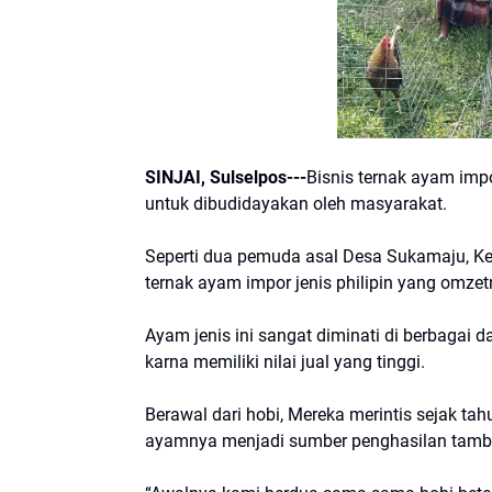
SINJAI, Sulselpos---
Bisnis ternak ayam impo
untuk dibudidayakan oleh masyarakat.
Seperti dua pemuda asal Desa Sukamaju, Ke
ternak ayam impor jenis philipin yang omze
Ayam jenis ini sangat diminati di berbagai 
karna memiliki nilai jual yang tinggi.
Berawal dari hobi, Mereka merintis sejak ta
ayamnya menjadi sumber penghasilan tamb