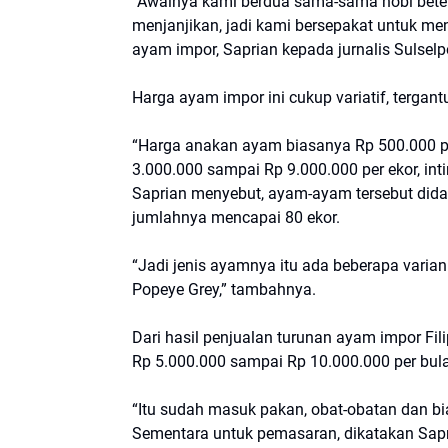
“Awalnya kami berdua sama-sama hobi bete
menjanjikan, jadi kami bersepakat untuk mene
ayam impor, Saprian kepada jurnalis Sulselp
Harga ayam impor ini cukup variatif, terga
“Harga anakan ayam biasanya Rp 500.000 pe
3.000.000 sampai Rp 9.000.000 per ekor, inti
Saprian menyebut, ayam-ayam tersebut didata
jumlahnya mencapai 80 ekor.
“Jadi jenis ayamnya itu ada beberapa vari
Popeye Grey,” tambahnya.
Dari hasil penjualan turunan ayam impor Fi
Rp 5.000.000 sampai Rp 10.000.000 per bul
“Itu sudah masuk pakan, obat-obatan dan bi
Sementara untuk pemasaran, dikatakan Sapr