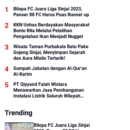
Bilopa FC Juara Liga Sinjai 2023,
Panser 88 FC Harus Puas Runner up
KKN Unhas Berdayakan Masyarakat
Bonto Rita Melalui Pelatihan
Pengolahan Ikan Menjadi Nugget
Wisata Taman Purbakala Batu Pake
Gojeng Sinjai, Menyimpan Sejarah
dan Aura Mistis Tertarik!
Sumpah Jabatan dengan Al-Qur'an
Al-Karim
PT Qiyyand Falah Wistara
Menawarkan Jasa Pembangunan
Instalasi Listrik Seluruh Wilayah
Indonesia
Trending
Bilopa FC Juara Liga Sinjai