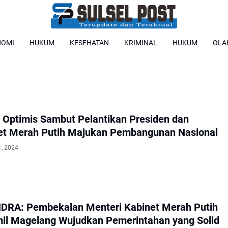
NOMI
HUKUM
KESEHATAN
KRIMINAL
HUKUM
OLA
k Optimis Sambut Pelantikan Presiden dan
et Merah Putih Majukan Pembangunan Nasional
1, 2024
DRA: Pembekalan Menteri Kabinet Merah Putih
mil Magelang Wujudkan Pemerintahan yang Solid