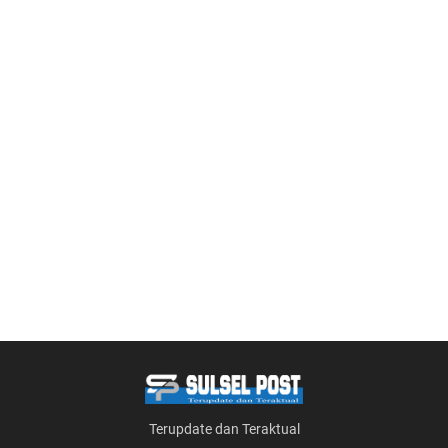
Terupdate dan Teraktual