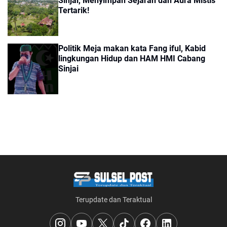
Sinjai, Menyimpan Sejarah dan Aura Mistis
Tertarik!
Politik Meja makan kata Fang iful, Kabid
lingkungan Hidup dan HAM HMI Cabang
Sinjai
Terupdate dan Teraktual