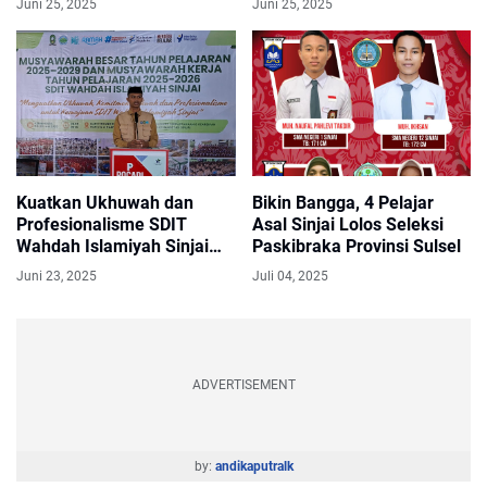
Juni 25, 2025
Juni 25, 2025
Kuatkan Ukhuwah dan
Bikin Bangga, 4 Pelajar
Profesionalisme SDIT
Asal Sinjai Lolos Seleksi
Wahdah Islamiyah Sinjai
Paskibraka Provinsi Sulsel
Sukses Gelar Musyawarah
Juni 23, 2025
Juli 04, 2025
ADVERTISEMENT
by:
andikaputralk