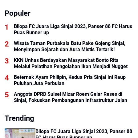
Populer
Bilopa FC Juara Liga Sinjai 2023, Panser 88 FC Harus
Puas Runner up
Wisata Taman Purbakala Batu Pake Gojeng Sinjai,
Menyimpan Sejarah dan Aura Mistis Tertarik!
KKN Unhas Berdayakan Masyarakat Bonto Rita
Melalui Pelatihan Pengolahan Ikan Menjadi Nugget
Beternak Ayam Philipin, Kedua Pria Sinjai Ini Raup
Puluhan Juta Perbulan
Anggota DPRD Sulsel Mizar Roem Gelar Reses di
Sinjai, Fokuskan Pembangunan Infrastruktur Jalan
Trending
Bilopa FC Juara Liga Sinjai 2023, Panser 88
FC Harus Puas Runner up