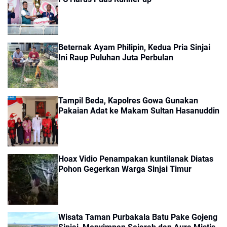
Beternak Ayam Philipin, Kedua Pria Sinjai
Ini Raup Puluhan Juta Perbulan
Tampil Beda, Kapolres Gowa Gunakan
Pakaian Adat ke Makam Sultan Hasanuddin
Hoax Vidio Penampakan kuntilanak Diatas
Pohon Gegerkan Warga Sinjai Timur
Wisata Taman Purbakala Batu Pake Gojeng