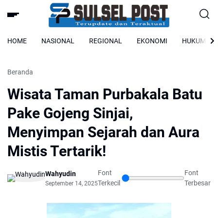
HOME
NASIONAL
REGIONAL
EKONOMI
HUKUM
Beranda
Wisata Taman Purbakala Batu
Pake Gojeng Sinjai,
Menyimpan Sejarah dan Aura
Mistis Tertarik!
Font
Font
Wahyudin
Terkecil
Terbesar
September 14, 2025