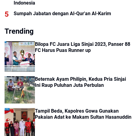
Indonesia
Sumpah Jabatan dengan Al-Qur'an Al-Karim
Trending
Bilopa FC Juara Liga Sinjai 2023, Panser 88
FC Harus Puas Runner up
Beternak Ayam Philipin, Kedua Pria Sinjai
Ini Raup Puluhan Juta Perbulan
Tampil Beda, Kapolres Gowa Gunakan
Pakaian Adat ke Makam Sultan Hasanuddin