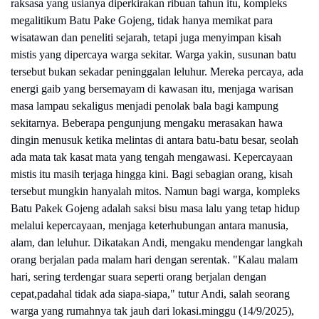
raksasa yang usianya diperkirakan ribuan tahun itu, kompleks
megalitikum Batu Pake Gojeng, tidak hanya memikat para
wisatawan dan peneliti sejarah, tetapi juga menyimpan kisah
mistis yang dipercaya warga sekitar. Warga yakin, susunan batu
tersebut bukan sekadar peninggalan leluhur. Mereka percaya, ada
energi gaib yang bersemayam di kawasan itu, menjaga warisan
masa lampau sekaligus menjadi penolak bala bagi kampung
sekitarnya. Beberapa pengunjung mengaku merasakan hawa
dingin menusuk ketika melintas di antara batu-batu besar, seolah
ada mata tak kasat mata yang tengah mengawasi. Kepercayaan
mistis itu masih terjaga hingga kini. Bagi sebagian orang, kisah
tersebut mungkin hanyalah mitos. Namun bagi warga, kompleks
Batu Pakek Gojeng adalah saksi bisu masa lalu yang tetap hidup
melalui kepercayaan, menjaga keterhubungan antara manusia,
alam, dan leluhur. Dikatakan Andi, mengaku mendengar langkah
orang berjalan pada malam hari dengan serentak. "Kalau malam
hari, sering terdengar suara seperti orang berjalan dengan
cepat,padahal tidak ada siapa-siapa," tutur Andi, salah seorang
warga yang rumahnya tak jauh dari lokasi.minggu (14/9/2025),