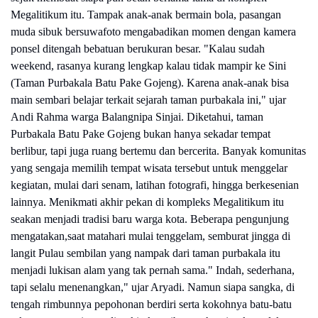
Megalitikum itu. Tampak anak-anak bermain bola, pasangan
muda sibuk bersuwafoto mengabadikan momen dengan kamera
ponsel ditengah bebatuan berukuran besar. "Kalau sudah
weekend, rasanya kurang lengkap kalau tidak mampir ke Sini
(Taman Purbakala Batu Pake Gojeng). Karena anak-anak bisa
main sembari belajar terkait sejarah taman purbakala ini," ujar
Andi Rahma warga Balangnipa Sinjai. Diketahui, taman
Purbakala Batu Pake Gojeng bukan hanya sekadar tempat
berlibur, tapi juga ruang bertemu dan bercerita. Banyak komunitas
yang sengaja memilih tempat wisata tersebut untuk menggelar
kegiatan, mulai dari senam, latihan fotografi, hingga berkesenian
lainnya. Menikmati akhir pekan di kompleks Megalitikum itu
seakan menjadi tradisi baru warga kota. Beberapa pengunjung
mengatakan,saat matahari mulai tenggelam, semburat jingga di
langit Pulau sembilan yang nampak dari taman purbakala itu
menjadi lukisan alam yang tak pernah sama." Indah, sederhana,
tapi selalu menenangkan," ujar Aryadi. Namun siapa sangka, di
tengah rimbunnya pepohonan berdiri serta kokohnya batu-batu