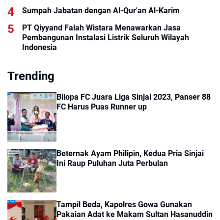
Sumpah Jabatan dengan Al-Qur'an Al-Karim
PT Qiyyand Falah Wistara Menawarkan Jasa
Pembangunan Instalasi Listrik Seluruh Wilayah
Indonesia
Trending
Bilopa FC Juara Liga Sinjai 2023, Panser 88
FC Harus Puas Runner up
Beternak Ayam Philipin, Kedua Pria Sinjai
Ini Raup Puluhan Juta Perbulan
Tampil Beda, Kapolres Gowa Gunakan
Pakaian Adat ke Makam Sultan Hasanuddin