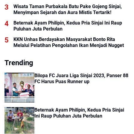
Wisata Taman Purbakala Batu Pake Gojeng Sinjai,
Menyimpan Sejarah dan Aura Mistis Tertarik!
Beternak Ayam Philipin, Kedua Pria Sinjai Ini Raup
Puluhan Juta Perbulan
KKN Unhas Berdayakan Masyarakat Bonto Rita
Melalui Pelatihan Pengolahan Ikan Menjadi Nugget
Trending
Bilopa FC Juara Liga Sinjai 2023, Panser 88
FC Harus Puas Runner up
Beternak Ayam Philipin, Kedua Pria Sinjai
Ini Raup Puluhan Juta Perbulan