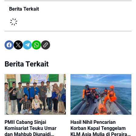
Berita Terkait
Berita Terkait
PMII Cabang Sinjai
Hasil Nihil Pencarian
‎Komisariat Teuku Umar
Korban Kapal Tenggelam
dan Mahbub Djunaidi
KLM Asia Mulia di Perairan