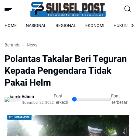
HOME
NASIONAL
REGIONAL
EKONOMI
HUKUM
Beranda
News
Polantas Takalar Beri Teguran
Kepada Pengendara Tidak
Pakai Helm
Font
Font
Admin
Terkecil
Terbesar
November 22, 2022