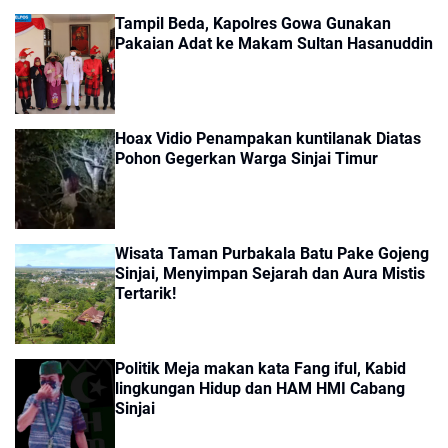
Tampil Beda, Kapolres Gowa Gunakan
Pakaian Adat ke Makam Sultan Hasanuddin
Hoax Vidio Penampakan kuntilanak Diatas
Pohon Gegerkan Warga Sinjai Timur
Wisata Taman Purbakala Batu Pake Gojeng
Sinjai, Menyimpan Sejarah dan Aura Mistis
Tertarik!
Politik Meja makan kata Fang iful, Kabid
lingkungan Hidup dan HAM HMI Cabang
Sinjai