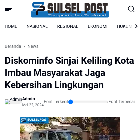
HOME
NASIONAL
REGIONAL
EKONOMI
HUKUM
Beranda
News
Diskominfo Sinjai Keliling Kota
Imbau Masyarakat Jaga
Kebersihan Lingkungan
Admin
Font Terkecil
Font Terbesar
Mei 22, 2024