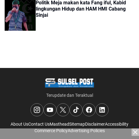
Politik Meja makan kata Fang iful, Kabid
lingkungan Hidup dan HAM HMI Cabang
Sinjai
Terupdate dan Teraktual
About Us
Contact Us
Masthead
Sitemap
Disclaimer
Accessibility
Commerce Policy
Advertising Policies