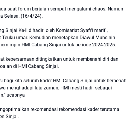
pada saat forum berjalan sempat mengalami chaos. Namun
da Selasa, (16/4/24).
injai Ke-II dihadiri oleh Komisariat Syafi'i marif ,
t Teuku umar. Kemudian menetapkan Diawul Muhsinin
emimpin HMI Cabang Sinjai untuk periode 2024-2025.
t kebersamaan ditingkatkan untuk membenahi diri dan
oalan di HMI Cabang Sinjai.
i bagi kita seluruh kader HMI Cabang Sinjai untuk berbenah
bahwa menghadapi laju zaman, HMI mesti hadir sebagai
n," ucapnya
ngoptimalkan rekomendasi rekomendasi kader terutama
n Sinjai.