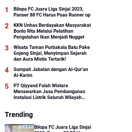
Bilopa FC Juara Liga Sinjai 2023,
Panser 88 FC Harus Puas Runner up
KKN Unhas Berdayakan Masyarakat
Bonto Rita Melalui Pelatihan
Pengolahan Ikan Menjadi Nugget
Wisata Taman Purbakala Batu Pake
Gojeng Sinjai, Menyimpan Sejarah
dan Aura Mistis Tertarik!
Sumpah Jabatan dengan Al-Qur'an
Al-Karim
PT Qiyyand Falah Wistara
Menawarkan Jasa Pembangunan
Instalasi Listrik Seluruh Wilayah
Indonesia
Trending
Bilopa FC Juara Liga Sinjai