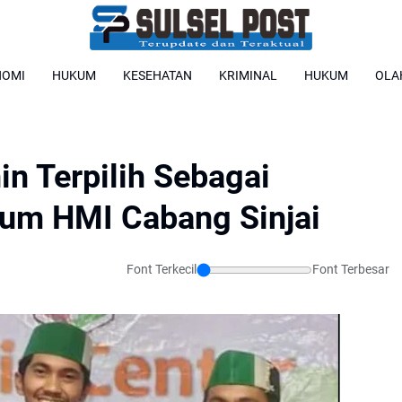
NOMI
HUKUM
KESEHATAN
KRIMINAL
HUKUM
OLA
in Terpilih Sebagai
um HMI Cabang Sinjai
Font Terkecil
Font Terbesar