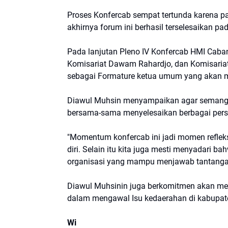
Proses Konfercab sempat tertunda karena 
akhirnya forum ini berhasil terselesaikan pa
Pada lanjutan Pleno IV Konfercab HMI Cabang S
Komisariat Dawam Rahardjo, dan Komisaria
sebagai Formature ketua umum yang akan m
Diawul Muhsin menyampaikan agar semanga
bersama-sama menyelesaikan berbagai pers
"Momentum konfercab ini jadi momen refleks
diri. Selain itu kita juga mesti menyadari 
organisasi yang mampu menjawab tantanga
Diawul Muhsinin juga berkomitmen akan me
dalam mengawal Isu kedaerahan di kabupate
Wi