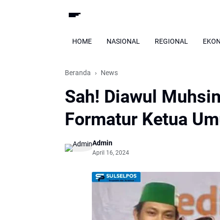
HOME
NASIONAL
REGIONAL
EKO
Beranda
News
Sah! Diawul Muhsin
Formatur Ketua Um
Admin
April 16, 2024