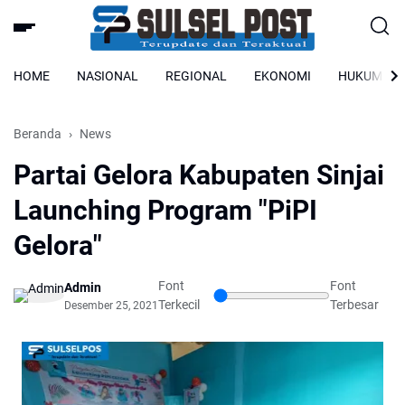
HOME
NASIONAL
REGIONAL
EKONOMI
HUKUM
Beranda
News
Partai Gelora Kabupaten Sinjai
Launching Program "PiPI
Gelora"
Font
Font
Admin
Terkecil
Terbesar
Desember 25, 2021