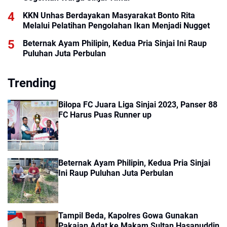
KKN Unhas Berdayakan Masyarakat Bonto Rita
Melalui Pelatihan Pengolahan Ikan Menjadi Nugget
Beternak Ayam Philipin, Kedua Pria Sinjai Ini Raup
Puluhan Juta Perbulan
Trending
Bilopa FC Juara Liga Sinjai 2023, Panser 88
FC Harus Puas Runner up
Beternak Ayam Philipin, Kedua Pria Sinjai
Ini Raup Puluhan Juta Perbulan
Tampil Beda, Kapolres Gowa Gunakan
Pakaian Adat ke Makam Sultan Hasanuddin