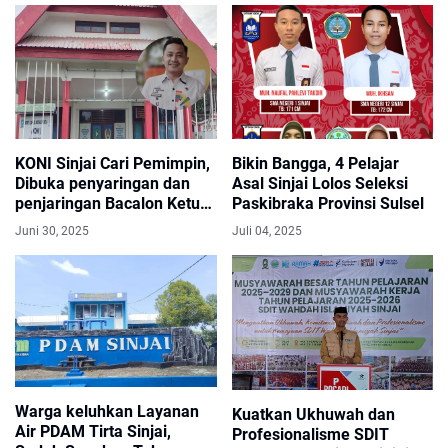
KONI Sinjai Cari Pemimpin,
Bikin Bangga, 4 Pelajar
Dibuka penyaringan dan
Asal Sinjai Lolos Seleksi
penjaringan Bacalon Ketua
Paskibraka Provinsi Sulsel
KONI ini Jadwalnya
Juni 30, 2025
Juli 04, 2025
Warga keluhkan Layanan
Kuatkan Ukhuwah dan
Air PDAM Tirta Sinjai,
Profesionalisme SDIT