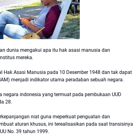
an dunia mengakui apa itu hak asasi manusia dan
onstitus mereka.
sal Hak Asasi Manusia pada 10 Desember 1948 dan tak dapat
HAM) menjadi indikator utama peradaban sebuah negara.
ita negara indonesia yang termuat pada pembukaan UUD
da 28.
erkepanjangan niat guna meperkuat penguatan dan
uat aturan khusus, ini terealisasikan pada saat transisinya
 UU No. 39 tahun 1999.