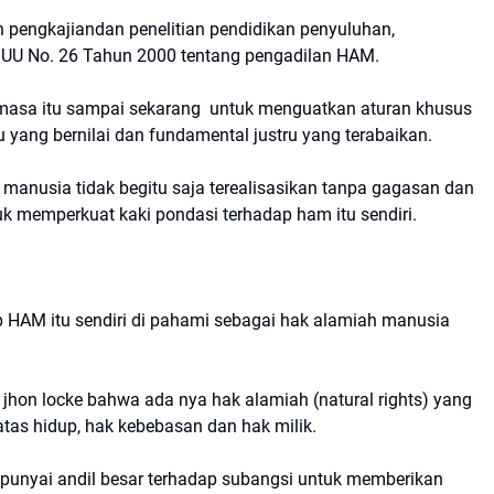
 pengkajiandan penelitian pendidikan penyuluhan,
n UU No. 26 Tahun 2000 tentang pengadilan HAM.
i masa itu sampai sekarang untuk menguatkan aturan khusus
 yang bernilai dan fundamental justru yang terabaikan.
 manusia tidak begitu saja terealisasikan tanpa gagasan dan
k memperkuat kaki pondasi terhadap ham itu sendiri.
HAM itu sendiri di pahami sebagai hak alamiah manusia
i jhon locke bahwa ada nya hak alamiah (natural rights) yang
 atas hidup, hak kebebasan dan hak milik.
punyai andil besar terhadap subangsi untuk memberikan