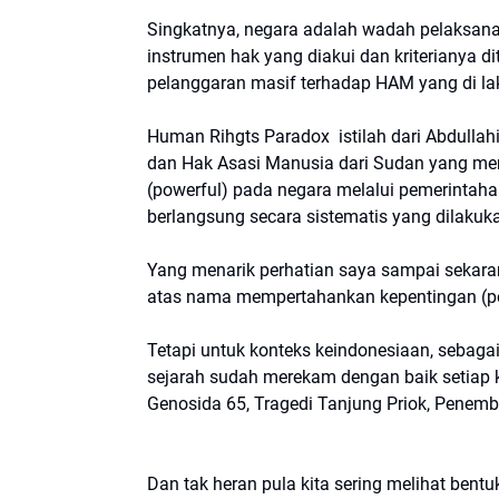
Singkatnya, negara adalah wadah pelaksan
instrumen hak yang diakui dan kriterianya di
pelanggaran masif terhadap HAM yang di lak
Human Rihgts Paradox istilah dari Abdulla
dan Hak Asasi Manusia dari Sudan yang men
(powerful) pada negara melalui pemerintahan
berlangsung secara sistematis yang dilakuk
Yang menarik perhatian saya sampai sekaran
atas nama mempertahankan kepentingan (pen
Tetapi untuk konteks keindonesiaan, sebaga
sejarah sudah merekam dengan baik setiap k
Genosida 65, Tragedi Tanjung Priok, Penem
Dan tak heran pula kita sering melihat bent