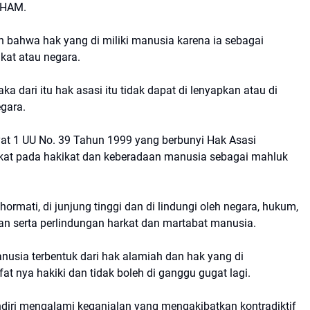
 HAM.
bahwa hak yang di miliki manusia karena ia sebagai
kat atau negara.
 dari itu hak asasi itu tidak dapat di lenyapkan atau di
egara.
yat 1 UU No. 39 Tahun 1999 yang berbunyi Hak Asasi
kat pada hakikat dan keberadaan manusia sebagai mahluk
rmati, di junjung tinggi dan di lindungi oleh negara, hukum,
an serta perlindungan harkat dan martabat manusia.
anusia terbentuk dari hak alamiah dan hak yang di
t nya hakiki dan tidak boleh di ganggu gugat lagi.
endiri mengalami keganjalan yang mengakibatkan kontradiktif