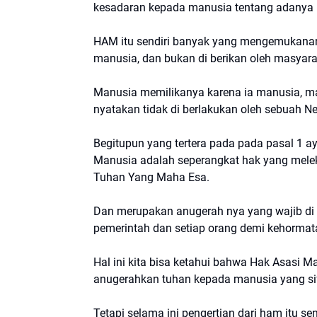
kesadaran kepada manusia tentang adanya
HAM itu sendiri banyak yang mengemukanan 
manusia, dan bukan di berikan oleh masyara
Manusia memilikanya karena ia manusia, maka
nyatakan tidak di berlakukan oleh sebuah N
Begitupun yang tertera pada pada pasal 1 a
Manusia adalah seperangkat hak yang mele
Tuhan Yang Maha Esa.
Dan merupakan anugerah nya yang wajib di ho
pemerintah dan setiap orang demi kehormat
Hal ini kita bisa ketahui bahwa Hak Asasi M
anugerahkan tuhan kepada manusia yang sifa
Tetapi selama ini pengertian dari ham itu s