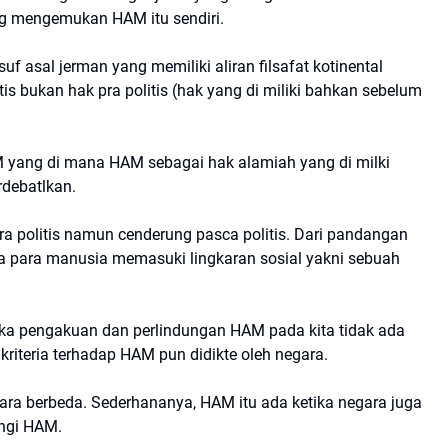
ang mengemukan HAM itu sendiri.
suf asal jerman yang memiliki aliran filsafat kotinental
tis bukan hak pra politis (hak yang di miliki bahkan sebelum
M yang di mana HAM sebagai hak alamiah yang di milki
rdebatlkan.
ra politis namun cenderung pasca politis. Dari pandangan
ka para manusia memasuki lingkaran sosial yakni sebuah
aka pengakuan dan perlindungan HAM pada kita tidak ada
 kriteria terhadap HAM pun didikte oleh negara.
gara berbeda. Sederhananya, HAM itu ada ketika negara juga
ungi HAM.