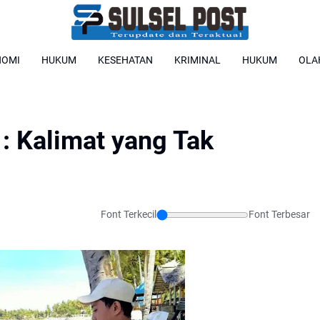
NOMI
HUKUM
KESEHATAN
KRIMINAL
HUKUM
OLA
: Kalimat yang Tak
Font Terkecil
Font Terbesar