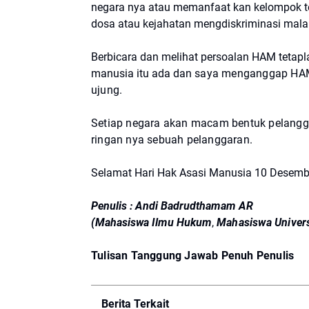
negara nya atau memanfaat kan kelompok te
dosa atau kejahatan mengdiskriminasi mala
Berbicara dan melihat persoalan HAM tetap
manusia itu ada dan
saya menganggap HAM i
ujung.
Setiap negara akan macam bentuk pelang
ringan nya sebuah pelanggaran.
Selamat Hari Hak Asasi Manusia 10 Desemb
Penulis : Andi Badrudthamam AR
(Mahasiswa Ilmu Hukum
,
Mahasiswa Univers
Tulisan Tanggung Jawab Penuh Penulis
Berita Terkait