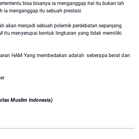
rtententu bisa bisanya ia menganggap hal itu bukan lah
h ia menganggap itu sebuah prestasi.
lah akan menjadi sebuah polemik perdebatan sepanjang
tu menyerupai bentuk lingkaran yang tidak memiliki
garan HAM Yang membedakan adalah seberapa berat dan
er
itas Muslim Indonesia)