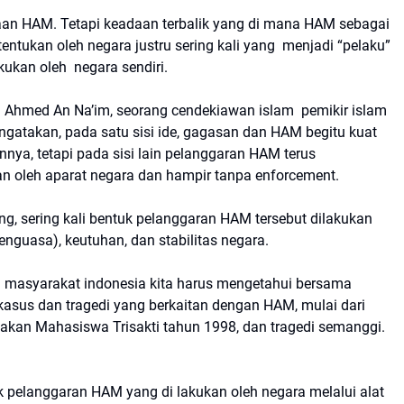
aan HAM. Tetapi keadaan terbalik yang di mana HAM sebagai
tentukan oleh negara justru sering kali yang menjadi “pelaku”
ukan oleh negara sendiri.
hi Ahmed An Na’im, seorang cendekiawan islam pemikir islam
gatakan, pada satu sisi ide, gagasan dan HAM begitu kuat
nya, tetapi pada sisi lain pelanggaran HAM terus
an oleh aparat negara dan hampir tanpa enforcement.
g, sering kali bentuk pelanggaran HAM tersebut dilakukan
guasa), keutuhan, dan stabilitas negara.
i masyarakat indonesia kita harus mengetahui bersama
asus dan tragedi yang berkaitan dengan HAM, mulai dari
bakan Mahasiswa Trisakti tahun 1998, dan tragedi semanggi.
uk pelanggaran HAM yang di lakukan oleh negara melalui alat