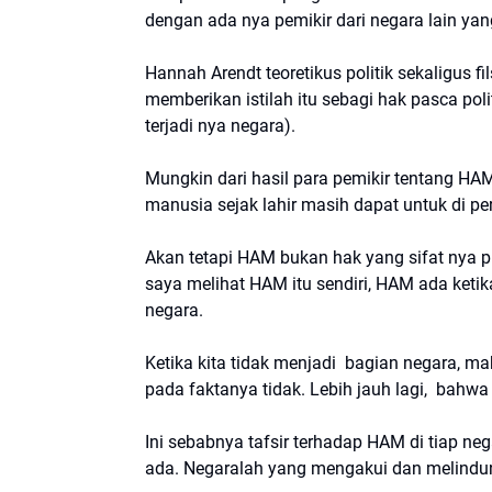
dengan ada nya pemikir dari negara lain y
Hannah Arendt teoretikus politik sekaligus fil
memberikan istilah itu sebagi hak pasca poli
terjadi nya negara).
Mungkin dari hasil para pemikir tentang HA
manusia sejak lahir masih dapat untuk di pe
Akan tetapi HAM bukan hak yang sifat nya p
saya melihat HAM itu sendiri, HAM ada keti
negara.
Ketika kita tidak menjadi bagian negara, m
pada faktanya tidak. Lebih jauh lagi, bahwa
Ini sebabnya tafsir terhadap HAM di tiap ne
ada. Negaralah yang mengakui dan melind