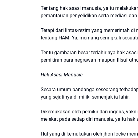
Tentang hak asasi manusia, yaitu melakukan
pemantauan penyelidikan serta mediasi da
Tetapi dari lintas-rezim yang memerintah d
tentang HAM. Ya, memang seringkali sesuatu
Tentu gambaran besar terlahir nya hak asasi
pemikiran para negrawan maupun filsuf utnu
Hak Asasi Manusia
Secara umum pandanga seseorang terhadap 
yang sejatinya di miliki semenjak ia lahir.
Dikemukakan oleh pemikir dari inggris, yakn
melekat pada setiap diri manusia, yaitu hak
Hal yang di kemukakan oleh jhon locke mem