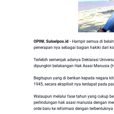
OPINI
,
Sulselpos.id -
Hampir semua di belah
penerapan nya sebagai bagian hakiki dari k
Terlebih semenjak adanya Deklarasi Univer
dipungkiri belakangan Hak Asasi Manusia (
Begitupun yang di berikan kepada negara k
1945, secara ekspilisit nya terdapat pada pa
Walaupun melalui fase tahun yang cukup b
perlindungan hak asasi manusia dengan memb
orde baru ke reformasi dengan terbentuknya