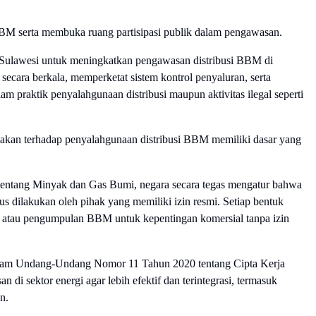
 BBM serta membuka ruang partisipasi publik dalam pengawasan.
 Sulawesi untuk meningkatkan pengawasan distribusi BBM di
secara berkala, memperketat sistem kontrol penyaluran, serta
am praktik penyalahgunaan distribusi maupun aktivitas ilegal seperti
akan terhadap penyalahgunaan distribusi BBM memiliki dasar yang
ntang Minyak dan Gas Bumi, negara secara tegas mengatur bahwa
s dilakukan oleh pihak yang memiliki izin resmi. Setiap bentuk
gal atau pengumpulan BBM untuk kepentingan komersial tanpa izin
dalam Undang-Undang Nomor 11 Tahun 2020 tentang Cipta Kerja
 di sektor energi agar lebih efektif dan terintegrasi, termasuk
n.