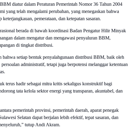
busi BBM diatur dalam Peraturan Pemerintah Nomor 36 Tahun 2004
umi yang telah mengalami perubahan, yang menegaskan bahwa
keterjangkauan, pemerataan, dan ketepatan sasaran.
erasional berada di bawah koordinasi Badan Pengatur Hilir Minyak
nangan dalam mengatur dan mengawasi penyaluran BBM,
angan di tingkat distribusi.
bahwa setiap bentuk penyalahgunaan distribusi BBM, baik oleh
rsoalan administratif, tetapi juga berpotensi melanggar ketentuan
as.
rus hadir sebagai mitra kritis sekaligus konstruktif bagi
rong tata kelola sektor energi yang transparan, akuntabel, dan
ntara pemerintah provinsi, pemerintah daerah, aparat penegak
lawesi Selatan dapat berjalan lebih efektif, tepat sasaran, dan
enyeluruh,” tutup Andi Akram.