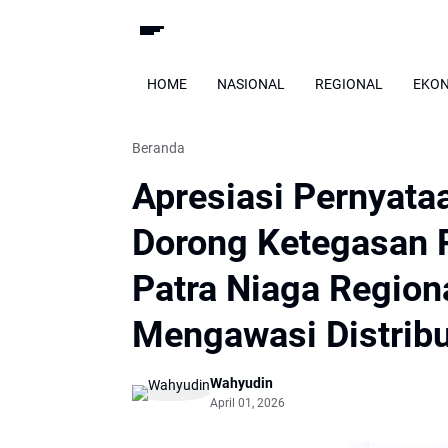
HOME
NASIONAL
REGIONAL
EKO
Beranda
Apresiasi Pernyata
Dorong Ketegasan 
Patra Niaga Region
Mengawasi Distrib
Wahyudin
April 01, 2026