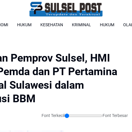
NOMI
HUKUM
KESEHATAN
KRIMINAL
HUKUM
OLA
an Pemprov Sulsel, HMI
Pemda dan PT Pertamina
al Sulawesi dalam
usi BBM
Font Terkecil
Font Terbesar