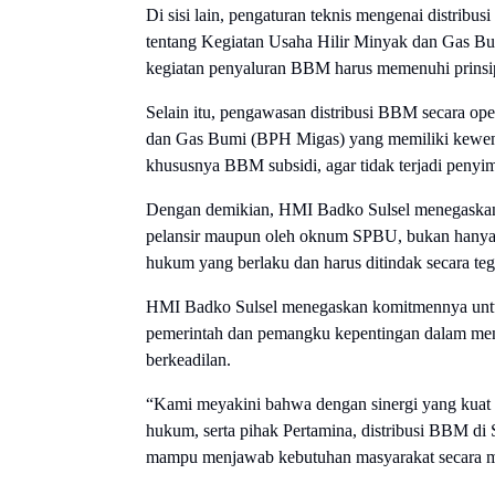
Di sisi lain, pengaturan teknis mengenai distri
tentang Kegiatan Usaha Hilir Minyak dan Gas B
kegiatan penyaluran BBM harus memenuhi prinsip 
Selain itu, pengawasan distribusi BBM secara op
dan Gas Bumi (BPH Migas) yang memiliki kewe
khususnya BBM subsidi, agar tidak terjadi penyimp
Dengan demikian, HMI Badko Sulsel menegaskan 
pelansir maupun oleh oknum SPBU, bukan hanya pe
hukum yang berlaku dan harus ditindak secara teg
HMI Badko Sulsel menegaskan komitmennya untuk te
pemerintah dan pemangku kepentingan dalam mendo
berkeadilan.
“Kami meyakini bahwa dengan sinergi yang kuat a
hukum, serta pihak Pertamina, distribusi BBM di Su
mampu menjawab kebutuhan masyarakat secara m