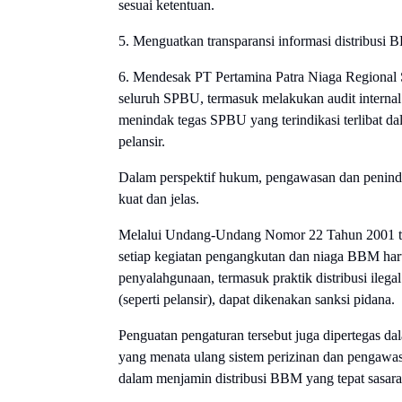
sesuai ketentuan.
5. Menguatkan transparansi informasi distribusi
6. Mendesak PT Pertamina Patra Niaga Regional
seluruh SPBU, termasuk melakukan audit internal 
menindak tegas SPBU yang terindikasi terlibat dal
pelansir.
Dalam perspektif hukum, pengawasan dan penind
kuat dan jelas.
Melalui Undang-Undang Nomor 22 Tahun 2001 te
setiap kegiatan pengangkutan dan niaga BBM haru
penyalahgunaan, termasuk praktik distribusi ile
(seperti pelansir), dapat dikenakan sanksi pidana.
Penguatan pengaturan tersebut juga dipertegas 
yang menata ulang sistem perizinan dan pengawasan
dalam menjamin distribusi BBM yang tepat sasara