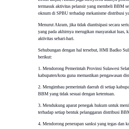
termasuk aktivitas pelansir yang membeli BBM se
oknum di SPBU terhadap mekanisme distribusi yan
Menurut Akram, jika tidak diantisipasi secara ser
yang pada akhirnya merugikan masyarakat luas,
aktivitas sehari-hari.
Sehubungan dengan hal tersebut, HMI Badko Suls
berikut:
1. Mendorong Pemerintah Provinsi Sulawesi Selat
kabupaten/kota guna memastikan pengawasan distr
2. Mengimbau pemerintah daerah di setiap kabupat
BBM yang tidak sesuai dengan ketentuan.
3. Mendukung aparat penegak hukum untuk meni
terhadap setiap bentuk pelanggaran distribusi BB
4. Mendorong penerapan sanksi yang tegas dan ko