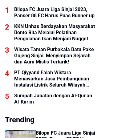
Bilopa FC Juara Liga Sinjai 2023,
Panser 88 FC Harus Puas Runner up
KKN Unhas Berdayakan Masyarakat
Bonto Rita Melalui Pelatihan
Pengolahan Ikan Menjadi Nugget
Wisata Taman Purbakala Batu Pake
Gojeng Sinjai, Menyimpan Sejarah
dan Aura Mistis Tertarik!
PT Qiyyand Falah Wistara
Menawarkan Jasa Pembangunan
Instalasi Listrik Seluruh Wilayah
Indonesia
Sumpah Jabatan dengan Al-Qur'an
Al-Karim
Trending
Bilopa FC Juara Liga Sinjai