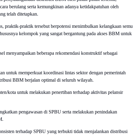
cara berulang serta kemungkinan adanya ketidakpatuhan oleh
g telah ditetapkan.
ius, praktik-praktik tersebut berpotensi menimbulkan kelangkaan semu
 khususnya kelompok yang sangat bergantung pada akses BBM untuk
el menyampaikan beberapa rekomendasi konstruktif sebagai
an untuk memperkuat koordinasi lintas sektor dengan pemerintah
ibusi BBM berjalan optimal di seluruh wilayah.
en/kota untuk melakukan penertiban terhadap aktivitas pelansir
ngkatkan pengawasan di SPBU serta melakukan penindakan
M.
nsisten terhadap SPBU yang terbukti tidak menjalankan distribusi