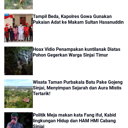
Tampil Beda, Kapolres Gowa Gunakan
Pakaian Adat ke Makam Sultan Hasanuddin
Hoax Vidio Penampakan kuntilanak Diatas
Pohon Gegerkan Warga Sinjai Timur
Wisata Taman Purbakala Batu Pake Gojeng
Sinjai, Menyimpan Sejarah dan Aura Mistis
Tertarik!
Politik Meja makan kata Fang iful, Kabid
lingkungan Hidup dan HAM HMI Cabang
Sinjai