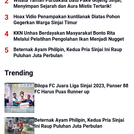
Wisata Taman Purbakala Batu Pake Gojeng Sinjai,
Menyimpan Sejarah dan Aura Mistis Tertarik!
Hoax Vidio Penampakan kuntilanak Diatas Pohon
Gegerkan Warga Sinjai Timur
KKN Unhas Berdayakan Masyarakat Bonto Rita
Melalui Pelatihan Pengolahan Ikan Menjadi Nugget
Beternak Ayam Philipin, Kedua Pria Sinjai Ini Raup
Puluhan Juta Perbulan
Trending
Bilopa FC Juara Liga Sinjai 2023, Panser 88
FC Harus Puas Runner up
Beternak Ayam Philipin, Kedua Pria Sinjai
Ini Raup Puluhan Juta Perbulan