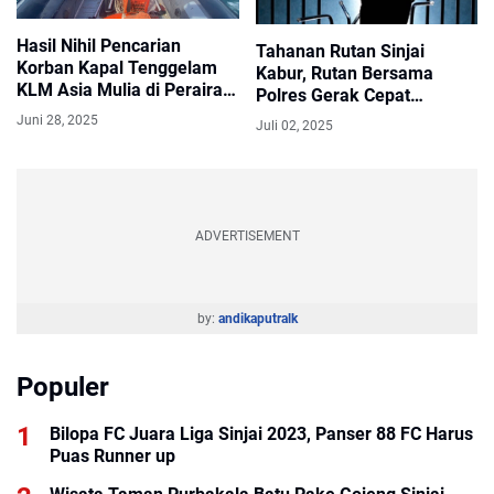
Hasil Nihil Pencarian
Tahanan Rutan Sinjai
Korban Kapal Tenggelam
Kabur, Rutan Bersama
KLM Asia Mulia di Perairan
Polres Gerak Cepat
Bantaeng Di Hentikan
Lakukan Pencarian
Juni 28, 2025
Juli 02, 2025
ADVERTISEMENT
by:
andikaputralk
Populer
Bilopa FC Juara Liga Sinjai 2023, Panser 88 FC Harus
Puas Runner up