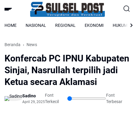
HOME
NASIONAL
REGIONAL
EKONOMI
HUKUM
Beranda
News
Konfercab PC IPNU Kabupaten
Sinjai, Nasrullah terpilih jadi
Ketua secara Aklamasi
Font
Font
Sadino
Terkecil
Terbesar
April 29, 2025