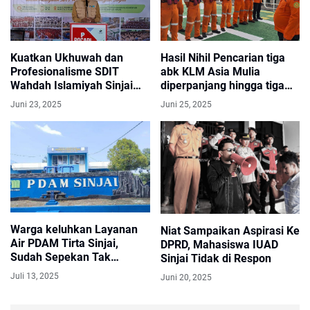
Kuatkan Ukhuwah dan
Hasil Nihil Pencarian tiga
Profesionalisme SDIT
abk KLM Asia Mulia
Wahdah Islamiyah Sinjai
diperpanjang hingga tiga
Sukses Gelar Musyawarah
hari kedepan
Juni 23, 2025
Juni 25, 2025
Warga keluhkan Layanan
Niat Sampaikan Aspirasi Ke
Air PDAM Tirta Sinjai,
DPRD, Mahasiswa IUAD
Sudah Sepekan Tak
Sinjai Tidak di Respon
Mengalir
Juli 13, 2025
Juni 20, 2025