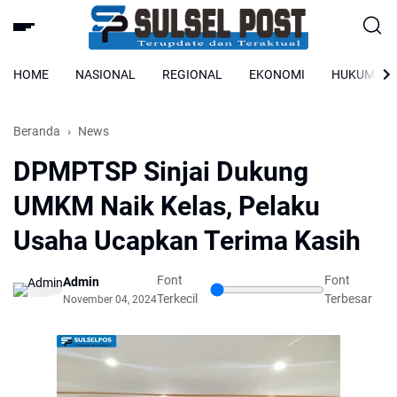
HOME
NASIONAL
REGIONAL
EKONOMI
HUKUM
Beranda
News
DPMPTSP Sinjai Dukung
UMKM Naik Kelas, Pelaku
Usaha Ucapkan Terima Kasih
Font
Font
Admin
Terkecil
Terbesar
November 04, 2024