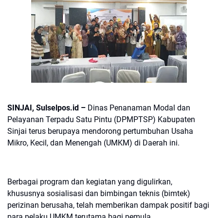
SINJAI, Sulselpos.id –
Dinas Penanaman Modal dan
Pelayanan Terpadu Satu Pintu (DPMPTSP) Kabupaten
Sinjai terus berupaya mendorong pertumbuhan Usaha
Mikro, Kecil, dan Menengah (UMKM) di Daerah ini.
Berbagai program dan kegiatan yang digulirkan,
khususnya sosialisasi dan bimbingan teknis (bimtek)
perizinan berusaha, telah memberikan dampak positif bagi
para pelaku UMKM terutama bagi pemula.