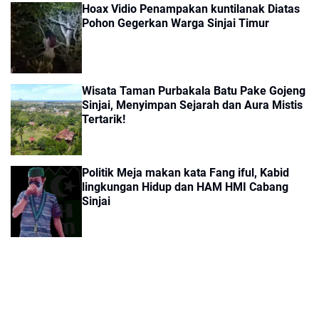
Hoax Vidio Penampakan kuntilanak Diatas
Pohon Gegerkan Warga Sinjai Timur
Wisata Taman Purbakala Batu Pake Gojeng
Sinjai, Menyimpan Sejarah dan Aura Mistis
Tertarik!
Politik Meja makan kata Fang iful, Kabid
lingkungan Hidup dan HAM HMI Cabang
Sinjai