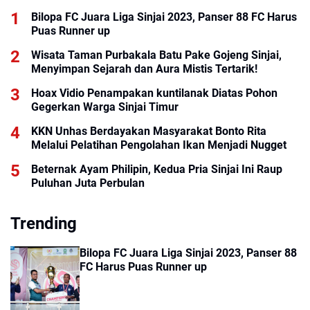
Bilopa FC Juara Liga Sinjai 2023, Panser 88 FC Harus
Puas Runner up
Wisata Taman Purbakala Batu Pake Gojeng Sinjai,
Menyimpan Sejarah dan Aura Mistis Tertarik!
Hoax Vidio Penampakan kuntilanak Diatas Pohon
Gegerkan Warga Sinjai Timur
KKN Unhas Berdayakan Masyarakat Bonto Rita
Melalui Pelatihan Pengolahan Ikan Menjadi Nugget
Beternak Ayam Philipin, Kedua Pria Sinjai Ini Raup
Puluhan Juta Perbulan
Trending
Bilopa FC Juara Liga Sinjai 2023, Panser 88
FC Harus Puas Runner up