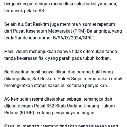
bergerak cepat dengan memeriksa saksi-saksi yang ada,
termasuk pelaku AS.
Selain itu, Sat Reskrim juga meminta visum et repertum
dari Pusat Kesehatan Masyarakat (PKM) Balangnipa, yang
terdaftar dengan nomor B/96/IX/2024/SPKT.
Hasil visum menunjukkan bahwa tidak ditemukan tanda-
tanda kekerasan fisik yang parah pada tubuh korban.
Berdasarkan hasil penyelidikan dan barang bukti yang
dikumpulkan, Sat Reskrim Polres Sinjai memutuskan untuk
meningkatkan status kasus ini ke tahap penyidikan.
AS kemudian resmi ditetapkan sebagai tersangka dan
dijerat dengan Pasal 352 Kitab Undang-Undang Hukum
Pidana (KUHP) tentang penganiayaan ringan.
Pasal ini mengatur tentang tindakan penganiayaan yang