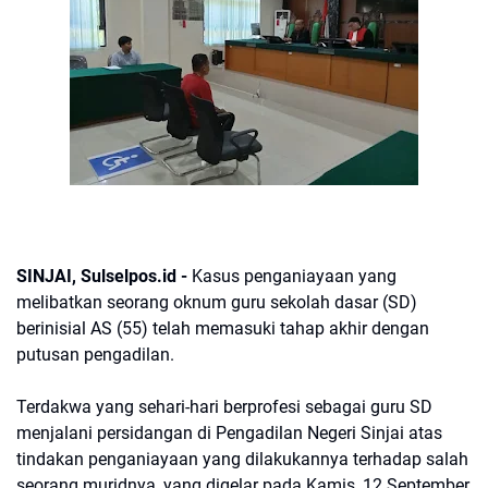
SINJAI, Sulselpos.id -
Kasus penganiayaan yang
melibatkan seorang oknum guru sekolah dasar (SD)
berinisial AS (55) telah memasuki tahap akhir dengan
putusan pengadilan.
Terdakwa yang sehari-hari berprofesi sebagai guru SD
menjalani persidangan di Pengadilan Negeri Sinjai atas
tindakan penganiayaan yang dilakukannya terhadap salah
seorang muridnya, yang digelar pada Kamis, 12 September