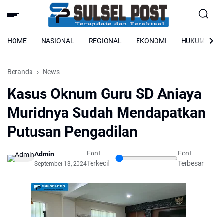
HOME
NASIONAL
REGIONAL
EKONOMI
HUKUM
Beranda
News
Kasus Oknum Guru SD Aniaya
Muridnya Sudah Mendapatkan
Putusan Pengadilan
Font
Font
Admin
Terkecil
Terbesar
September 13, 2024