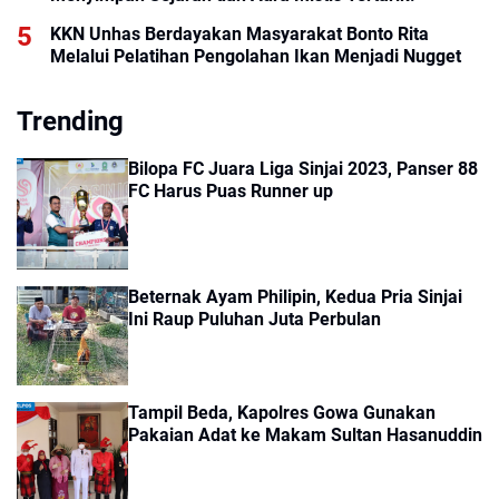
KKN Unhas Berdayakan Masyarakat Bonto Rita
Melalui Pelatihan Pengolahan Ikan Menjadi Nugget
Trending
Bilopa FC Juara Liga Sinjai 2023, Panser 88
FC Harus Puas Runner up
Beternak Ayam Philipin, Kedua Pria Sinjai
Ini Raup Puluhan Juta Perbulan
Tampil Beda, Kapolres Gowa Gunakan
Pakaian Adat ke Makam Sultan Hasanuddin