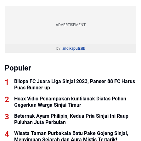
ADVERTISEMENT
by:
andikaputralk
Populer
Bilopa FC Juara Liga Sinjai 2023, Panser 88 FC Harus
Puas Runner up
Hoax Vidio Penampakan kuntilanak Diatas Pohon
Gegerkan Warga Sinjai Timur
Beternak Ayam Philipin, Kedua Pria Sinjai Ini Raup
Puluhan Juta Perbulan
Wisata Taman Purbakala Batu Pake Gojeng Sinjai,
Menyimpan Sejarah dan Aura Mistis Tertarik!