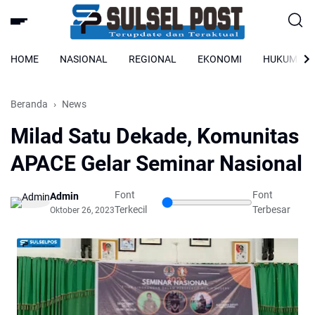
HOME
NASIONAL
REGIONAL
EKONOMI
HUKUM
Beranda
News
Milad Satu Dekade, Komunitas
APACE Gelar Seminar Nasional
Font
Font
Admin
Terkecil
Terbesar
Oktober 26, 2023