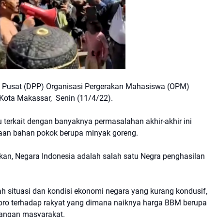
 Pusat (DPP) Organisasi Pergerakan Mahasiswa (OPM)
i Kota Makassar, Senin (11/4/22).
erkait dengan banyaknya permasalahan akhir-akhir ini
gkaan bahan pokok berupa minyak goreng.
kan, Negara Indonesia adalah salah satu Negra penghasilan
ah situasi dan kondisi ekonomi negara yang kurang kondusif,
 pro terhadap rakyat yang dimana naiknya harga BBM berupa
kalangan masyarakat.