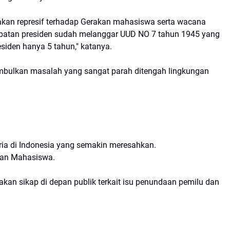
an represif terhadap Gerakan mahasiswa serta wacana
batan presiden sudah melanggar UUD NO 7 tahun 1945 yang
siden hanya 5 tahun," katanya.
mbulkan masalah yang sangat parah ditengah lingkungan
ria di Indonesia yang semakin meresahkan.
akan Mahasiswa.
akan sikap di depan publik terkait isu penundaan pemilu dan