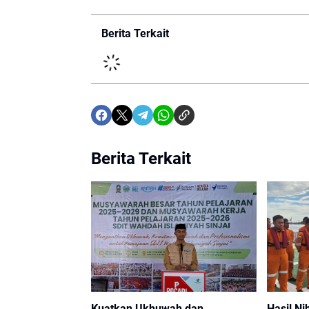
Berita Terkait
Berita Terkait
Kuatkan Ukhuwah dan
Hasil Ni