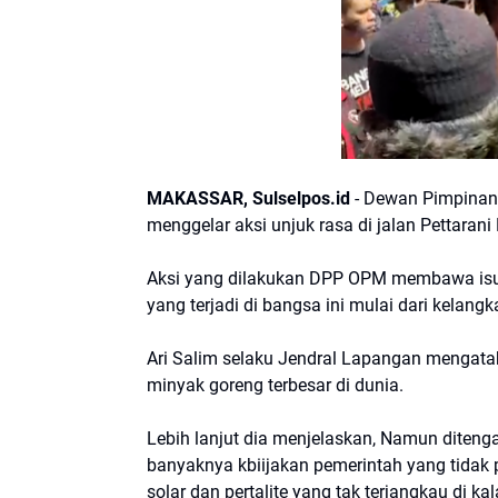
MAKASSAR, Sulselpos.id
- Dewan Pimpinan
menggelar aksi unjuk rasa di jalan Pettaran
Aksi yang dilakukan DPP OPM membawa isu t
yang terjadi di bangsa ini mulai dari kelan
Ari Salim selaku Jendral Lapangan mengata
minyak goreng terbesar di dunia.
Lebih lanjut dia menjelaskan, Namun diteng
banyaknya kbiijakan pemerintah yang tidak
solar dan pertalite yang tak terjangkau di 