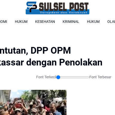
NOMI
HUKUM
KESEHATAN
KRIMINAL
HUKUM
OLA
ntutan, DPP OPM
assar dengan Penolakan
Font Terkecil
Font Terbesar