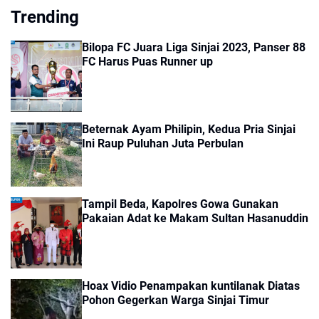
Trending
Bilopa FC Juara Liga Sinjai 2023, Panser 88
FC Harus Puas Runner up
Beternak Ayam Philipin, Kedua Pria Sinjai
Ini Raup Puluhan Juta Perbulan
Tampil Beda, Kapolres Gowa Gunakan
Pakaian Adat ke Makam Sultan Hasanuddin
Hoax Vidio Penampakan kuntilanak Diatas
Pohon Gegerkan Warga Sinjai Timur