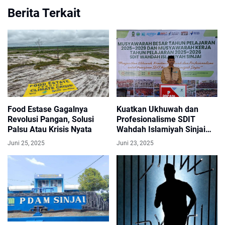
Berita Terkait
Food Estase Gagalnya
Kuatkan Ukhuwah dan
Revolusi Pangan, Solusi
Profesionalisme SDIT
Palsu Atau Krisis Nyata
Wahdah Islamiyah Sinjai
Sukses Gelar Musyawarah
Juni 25, 2025
Juni 23, 2025