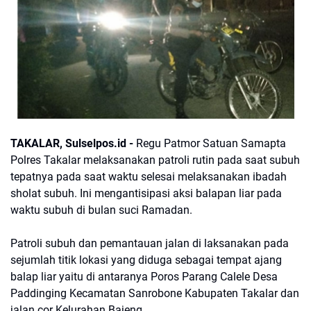
TAKALAR, Sulselpos.id -
Regu Patmor Satuan Samapta
Polres Takalar melaksanakan patroli rutin pada saat subuh
tepatnya pada saat waktu selesai melaksanakan ibadah
sholat subuh. Ini mengantisipasi aksi balapan liar pada
waktu subuh di bulan suci Ramadan.
Patroli subuh dan pemantauan jalan di laksanakan pada
sejumlah titik lokasi yang diduga sebagai tempat ajang
balap liar yaitu di antaranya Poros Parang Calele Desa
Paddinging Kecamatan Sanrobone Kabupaten Takalar dan
jalan cor Kelurahan Bajeng.